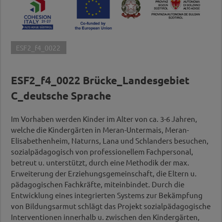
ESF2_f4_0022
ESF2_f4_0022 Brücke_Landesgebiet
C_deutsche Sprache
Im Vorhaben werden Kinder im Alter von ca. 3-6 Jahren,
welche die Kindergärten in Meran-Untermais, Meran-
Elisabethenheim, Naturns, Lana und Schlanders besuchen,
sozialpädagogisch von professionellem Fachpersonal,
betreut u. unterstützt, durch eine Methodik der max.
Erweiterung der Erziehungsgemeinschaft, die Eltern u.
pädagogischen Fachkräfte, miteinbindet. Durch die
Entwicklung eines integrierten Systems zur Bekämpfung
von Bildungsarmut schlägt das Projekt sozialpädagogische
Interventionen innerhalb u. zwischen den Kindergärten,