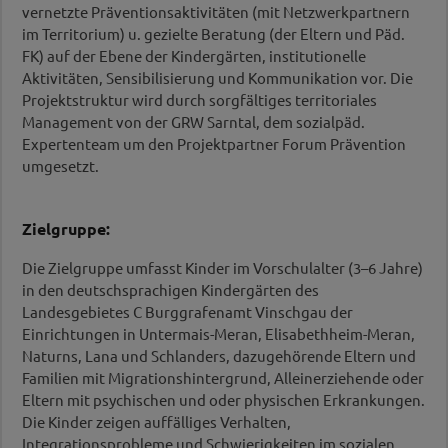
vernetzte Präventionsaktivitäten (mit Netzwerkpartnern
im Territorium) u. gezielte Beratung (der Eltern und Päd.
FK) auf der Ebene der Kindergärten, institutionelle
Aktivitäten, Sensibilisierung und Kommunikation vor. Die
Projektstruktur wird durch sorgfältiges territoriales
Management von der GRW Sarntal, dem sozialpäd.
Expertenteam um den Projektpartner Forum Prävention
umgesetzt.
Zielgruppe:
Die Zielgruppe umfasst Kinder im Vorschulalter (3–6 Jahre)
in den deutschsprachigen Kindergärten des
Landesgebietes C Burggrafenamt Vinschgau der
Einrichtungen in Untermais-Meran, Elisabethheim-Meran,
Naturns, Lana und Schlanders, dazugehörende Eltern und
Familien mit Migrationshintergrund, Alleinerziehende oder
Eltern mit psychischen und oder physischen Erkrankungen.
Die Kinder zeigen auffälliges Verhalten,
Integrationsprobleme und Schwierigkeiten im sozialen