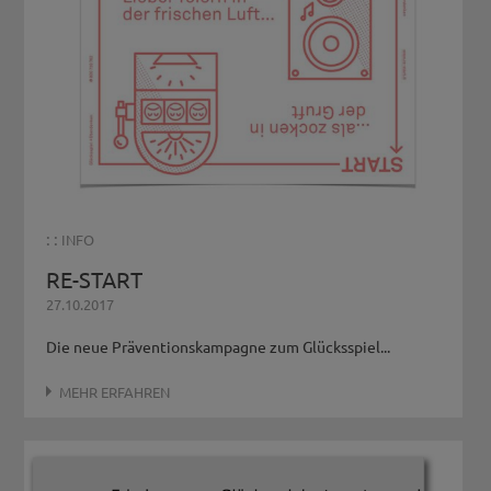
: :
INFO
RE-START
27.10.2017
Die neue Präventionskampagne zum Glücksspiel...
MEHR ERFAHREN