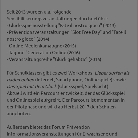
Seit 2013 wurden u.a. folgende
Sensibiliiserungsveranstaltungen durchgeführt:
- Glücksspielausstellung "Fate il nostro gioco" (2013)
- Präventionsveranstaltungen "Slot Free Day" und "Fate il
nostro gioco" (2014)
- Online-Medienkamapgne (2015)
- Tagung "Generation Online (2016)
- Veranstaltungsreihe "Glück gehabt!?" (2016)
Für Schulklassen gibt es zwei Workshops:
Lieber surfen als
baden gehen
(Internet, Smartphone, Onlinespiele) sowie
Das Spiel mit dem Glück
(Glücksspiel, Spielsucht).
Aktuell wird ein Parcours entwickelt, der das Glücksspiel
und Onlinespiel aufgreift. Der Parcours ist momentan in
der Pilotphase und wird ab Herbst 2017 den Schulen
angeboten.
Außerdem bietet das Forum Prävention
Infoformationsveranstaltungen für Erwachsene und