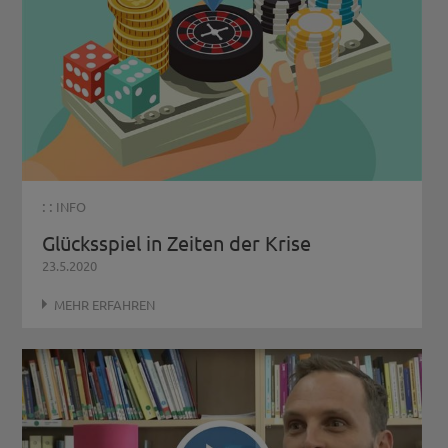
: :
INFO
Glücksspiel in Zeiten der Krise
23.5.2020
MEHR ERFAHREN