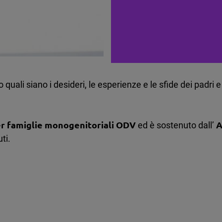
quali siano i desideri, le esperienze e le sfide dei padri 
r famiglie monogenitoriali ODV
A
ed è sostenuto dall’
ti.