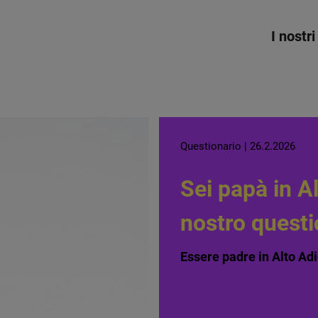
I nostri
Questionario | 26.2.2026
Sei papà in A
nostro questi
Essere padre in Alto Adi