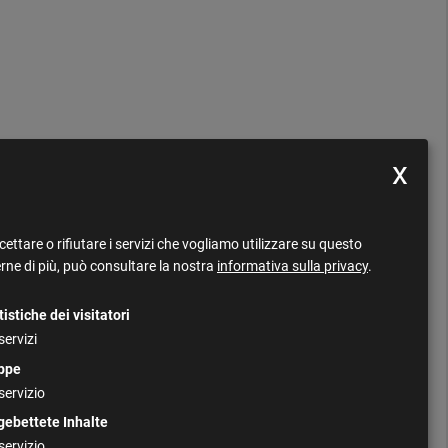
ettare o rifiutare i servizi che vogliamo utilizzare su questo
rne di più, può consultare la nostra
informativa sulla privacy
.
tistiche dei visitatori
servizi
ppe
servizio
gebettete Inhalte
servizio