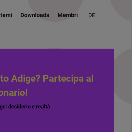
 temi
Downloads
Membri
DE
lto Adige? Partecipa al
onario!
ge: desiderio e realtà